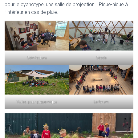
pour le cyanotype, une salle de projection… Pique-nique à
l’intérieur en cas de pluie.
Coin lecture
Géode
Voiles pour pique nique
Le forum