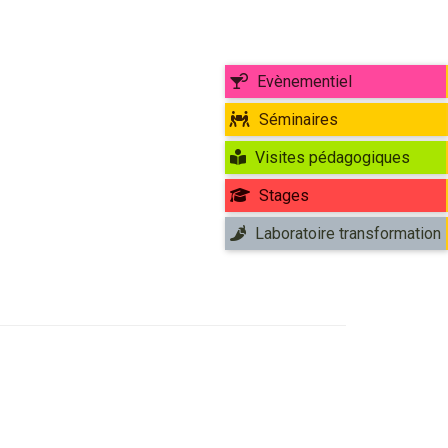
Evènementiel
Séminaires
Visites pédagogiques
Stages
Laboratoire transformation