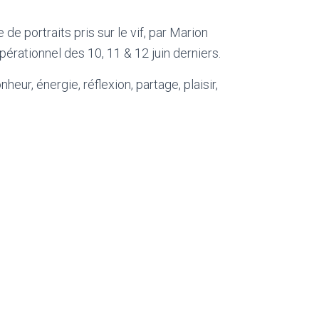
de portraits pris sur le vif, par Marion
érationnel des 10, 11 & 12 juin derniers.
heur, énergie, réflexion, partage, plaisir,