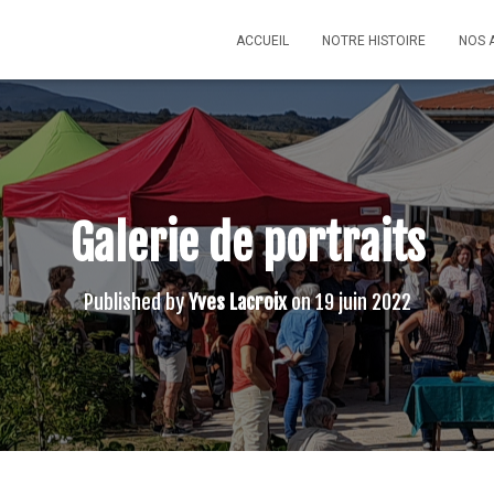
ACCUEIL
NOTRE HISTOIRE
NOS 
Galerie de portraits
Published by
Yves Lacroix
on
19 juin 2022