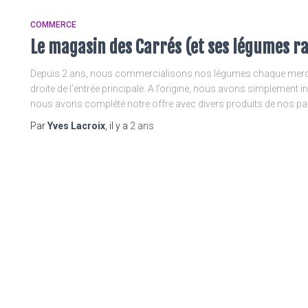
COMMERCE
Le magasin des Carrés (et ses légumes r
Depuis 2 ans, nous commercialisons nos légumes chaque mercred
droite de l’entrée principale. A l’origine, nous avons simplement i
nous avons complété notre offre avec divers produits de nos parte
Par
Yves Lacroix
, il y a
2 ans