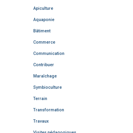
Apiculture
Aquaponie
Bâtiment
Commerce
Communication
Contribuer
Maraîchage
Symbioculture
Terrain
Transformation
Travaux
Visites pédagogiques