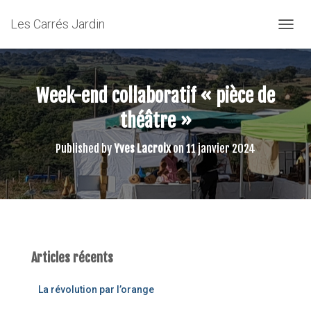
Les Carrés Jardin
OUVRI
Week-end collaboratif « pièce de
théâtre »
Published by
Yves Lacroix
on
11 janvier 2024
Articles récents
La révolution par l’orange