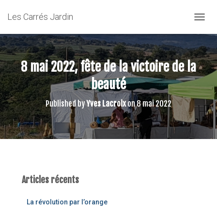
Les Carrés Jardin
OUVRI
8 mai 2022, fête de la victoire de la
beauté
Published by
Yves Lacroix
on
8 mai 2022
Articles récents
La révolution par l’orange