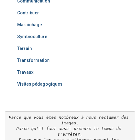
Communication
Contribuer
Maraîchage
Symbioculture
Terrain
Transformation
Travaux
Visites pédagogiques
Parce que vous êtes nombreux à nous réclamer des 
images,

Parce qu'il faut aussi prendre le temps de 
s'arrêter,

Parce que les mots s'effacent devant les 