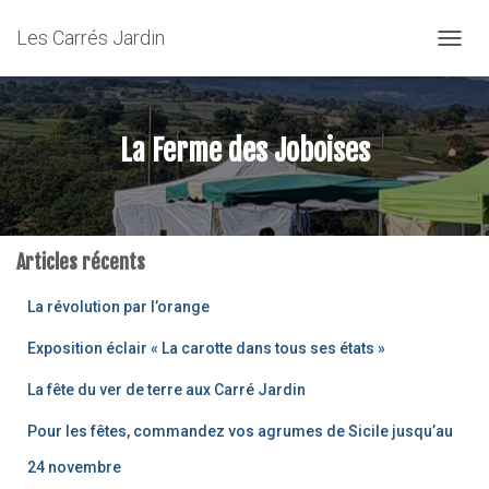
Les Carrés Jardin
OUVRI
La Ferme des Joboises
Articles récents
La révolution par l’orange
Exposition éclair « La carotte dans tous ses états »
La fête du ver de terre aux Carré Jardin
Pour les fêtes, commandez vos agrumes de Sicile jusqu’au
24 novembre