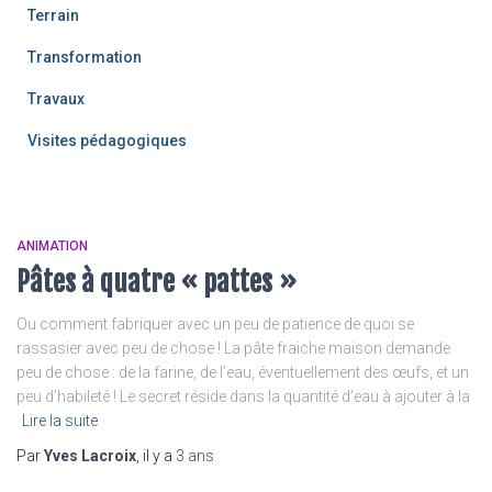
Terrain
Transformation
Travaux
Visites pédagogiques
ANIMATION
Pâtes à quatre « pattes »
Ou comment fabriquer avec un peu de patience de quoi se
rassasier avec peu de chose ! La pâte fraiche maison demande
peu de chose : de la farine, de l’eau, éventuellement des œufs, et un
peu d’habileté ! Le secret réside dans la quantité d’eau à ajouter à la
Lire la suite
Par
Yves Lacroix
, il y a
3 ans