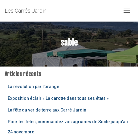
Les Carrés Jardin
OUVRI
sable
Articles récents
La révolution par l’orange
Exposition éclair « La carotte dans tous ses états »
La fête du ver de terre aux Carré Jardin
Pour les fêtes, commandez vos agrumes de Sicile jusqu’au
24 novembre