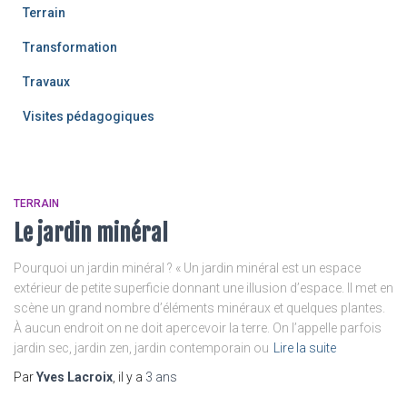
Terrain
Transformation
Travaux
Visites pédagogiques
TERRAIN
Le jardin minéral
Pourquoi un jardin minéral ? « Un jardin minéral est un espace
extérieur de petite superficie donnant une illusion d’espace. Il met en
scène un grand nombre d’éléments minéraux et quelques plantes.
À aucun endroit on ne doit apercevoir la terre. On l’appelle parfois
jardin sec, jardin zen, jardin contemporain ou
Lire la suite
Par
Yves Lacroix
, il y a
3 ans