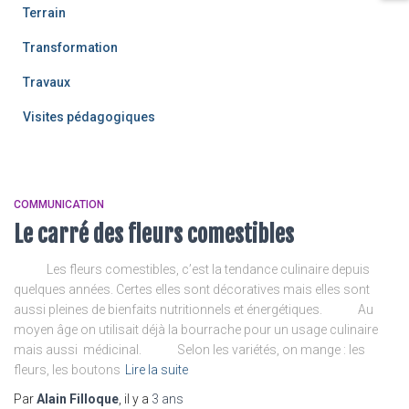
Terrain
Transformation
Travaux
Visites pédagogiques
COMMUNICATION
Le carré des fleurs comestibles
Les fleurs comestibles, c’est la tendance culinaire depuis
quelques années. Certes elles sont décoratives mais elles sont
aussi pleines de bienfaits nutritionnels et énergétiques. Au
moyen âge on utilisait déjà la bourrache pour un usage culinaire
mais aussi médicinal. Selon les variétés, on mange : les
fleurs, les boutons
Lire la suite
Par
Alain Filloque
, il y a
3 ans