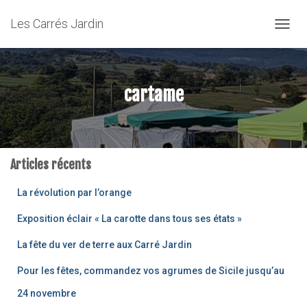
Les Carrés Jardin
OUVRI
cartame
Articles récents
La révolution par l’orange
Exposition éclair « La carotte dans tous ses états »
La fête du ver de terre aux Carré Jardin
Pour les fêtes, commandez vos agrumes de Sicile jusqu’au
24 novembre